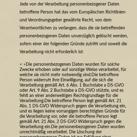
Jede von der Verarbeitung personenbezogener Daten
betroffene Person hat das vom Europäischen Richtlinien-
und Verordnungsgeber gewährte Recht, von dem
Verantwortlichen zu verlangen, dass die sie betreffenden
personenbezogenen Daten unverzüglich gelöscht werden,
sofern einer der folgenden Gründe zutrifft und soweit die
Verarbeitung nicht erforderlich ist:
< >Die personenbezogenen Daten wurden für solche
Zwecke erhoben oder auf sonstige Weise verarbeitet, für
welche sie nicht mehr notwendig sind.
Die betroffene
Person widerruft ihre Einwilligung, auf die sich die
Verarbeitung gemäß Art. 6 Abs. 1 Buchstabe a DS-GVO
oder Art. 9 Abs. 2 Buchstabe a DS-GVO stützte, und es
fehlt an einer anderweitigen Rechtsgrundlage für die
Verarbeitung.
Die betroffene Person legt gemäß Art. 21
Abs. 1 DS-GVO Widerspruch gegen die Verarbeitung ein,
und es liegen keine vorrangigen berechtigten Gründe für
die Verarbeitung vor, oder die betroffene Person legt
gemäß Art. 21 Abs. 2 DS-GVO Widerspruch gegen die
Verarbeitung ein.
Die personenbezogenen Daten wurden
unrechtmäßig verarbeitet.
Die Löschung der