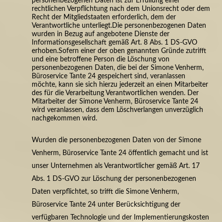
personenbezogenen Daten ist zur Erfüllung einer
rechtlichen Verpflichtung nach dem Unionsrecht oder dem
Recht der Mitgliedstaaten erforderlich, dem der
Verantwortliche unterliegt.
Die personenbezogenen Daten
wurden in Bezug auf angebotene Dienste der
Informationsgesellschaft gemäß Art. 8 Abs. 1 DS-GVO
erhoben.Sofern einer der oben genannten Gründe zutrifft
und eine betroffene Person die Löschung von
personenbezogenen Daten, die bei der Simone Venherm,
Büroservice Tante 24 gespeichert sind, veranlassen
möchte, kann sie sich hierzu jederzeit an einen Mitarbeiter
des für die Verarbeitung Verantwortlichen wenden. Der
Mitarbeiter der Simone Venherm, Büroservice Tante 24
wird veranlassen, dass dem Löschverlangen unverzüglich
nachgekommen wird.
Wurden die personenbezogenen Daten von der Simone
Venherm, Büroservice Tante 24 öffentlich gemacht und ist
unser Unternehmen als Verantwortlicher gemäß Art. 17
Abs. 1 DS-GVO zur Löschung der personenbezogenen
Daten verpflichtet, so trifft die Simone Venherm,
Büroservice Tante 24 unter Berücksichtigung der
verfügbaren Technologie und der Implementierungskosten