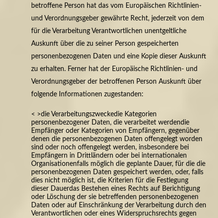
betroffene Person hat das vom Europäischen Richtlinien-
und Verordnungsgeber gewährte Recht, jederzeit von dem
für die Verarbeitung Verantwortlichen unentgeltliche
Auskunft über die zu seiner Person gespeicherten
personenbezogenen Daten und eine Kopie dieser Auskunft
zu erhalten. Ferner hat der Europäische Richtlinien- und
Verordnungsgeber der betroffenen Person Auskunft über
folgende Informationen zugestanden:
< >die Verarbeitungszwecke
die Kategorien
personenbezogener Daten, die verarbeitet werden
die
Empfänger oder Kategorien von Empfängern, gegenüber
denen die personenbezogenen Daten offengelegt worden
sind oder noch offengelegt werden, insbesondere bei
Empfängern in Drittländern oder bei internationalen
Organisationen
falls möglich die geplante Dauer, für die die
personenbezogenen Daten gespeichert werden, oder, falls
dies nicht möglich ist, die Kriterien für die Festlegung
dieser Dauer
das Bestehen eines Rechts auf Berichtigung
oder Löschung der sie betreffenden personenbezogenen
Daten oder auf Einschränkung der Verarbeitung durch den
Verantwortlichen oder eines Widerspruchsrechts gegen