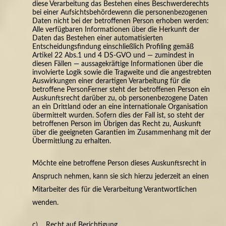
diese Verarbeitung
das Bestehen eines Beschwerderechts
bei einer Aufsichtsbehörde
wenn die personenbezogenen
Daten nicht bei der betroffenen Person erhoben werden:
Alle verfügbaren Informationen über die Herkunft der
Daten
das Bestehen einer automatisierten
Entscheidungsfindung einschließlich Profiling gemäß
Artikel 22 Abs.1 und 4 DS-GVO und — zumindest in
diesen Fällen — aussagekräftige Informationen über die
involvierte Logik sowie die Tragweite und die angestrebten
Auswirkungen einer derartigen Verarbeitung für die
betroffene PersonFerner steht der betroffenen Person ein
Auskunftsrecht darüber zu, ob personenbezogene Daten
an ein Drittland oder an eine internationale Organisation
übermittelt wurden. Sofern dies der Fall ist, so steht der
betroffenen Person im Übrigen das Recht zu, Auskunft
über die geeigneten Garantien im Zusammenhang mit der
Übermittlung zu erhalten.
Möchte eine betroffene Person dieses Auskunftsrecht in
Anspruch nehmen, kann sie sich hierzu jederzeit an einen
Mitarbeiter des für die Verarbeitung Verantwortlichen
wenden.
c) Recht auf Berichtigung